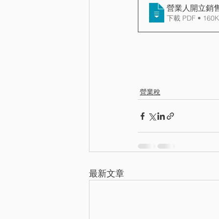
營業人開立銷售
下載 PDF • 160
營業稅
最新文章