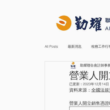
首頁
關於勤耀
All Posts
最新消息
稅務工作行
勤耀聯合會計師事
不動產交易利得之所得稅課稅制度
營業人開
已更新：
2023年12月14日
其他法規
其他資料
最新
資料來源：
全國法規
營業人開立銷售憑證