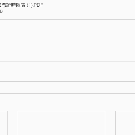
憑證時限表 (1)
.PDF
KB