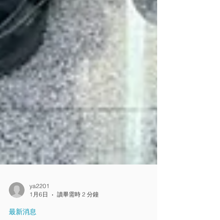
ya2201
1月6日
讀畢需時 2 分鐘