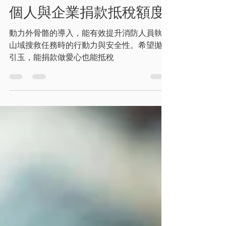
最新消息
個人與企業捐款抵稅額度
動力外骨骼的導入，能有效提升消防人員執行
山域搜救任務時的行動力與安全性。希望拋磚
引玉，能捐款做愛心也能抵稅