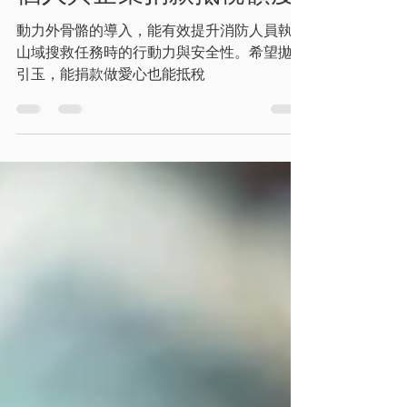
個人與企業捐款抵稅額度
動力外骨骼的導入，能有效提升消防人員執行
山域搜救任務時的行動力與安全性。希望拋磚
引玉，能捐款做愛心也能抵稅