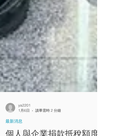
ya2201
1月6日
讀畢需時 2 分鐘
最新消息