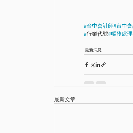
#台中會計師
#台中
#
行業代號
#帳務處理
最新消息
最新文章